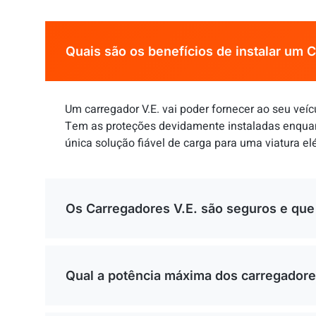
Quais são os benefícios de instalar um 
Um carregador V.E. vai poder fornecer ao seu veíc
Tem as proteções devidamente instaladas enquan
única solução fiável de carga para uma viatura elé
Os Carregadores V.E. são seguros e que
Qual a potência máxima dos carregador