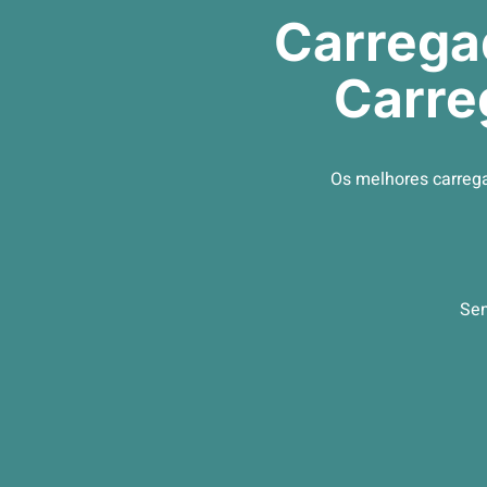
Carregad
Carre
Os melhores carrega
Sem