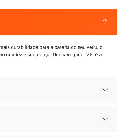
ais durabilidade para a bateria do seu veículo.
 rapidez e segurança. Um carregador V.E. é a