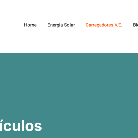
Home
Energia Solar
Carregadores V.E.
Bl
ículos