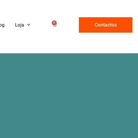
0
Contactos
og
Loja