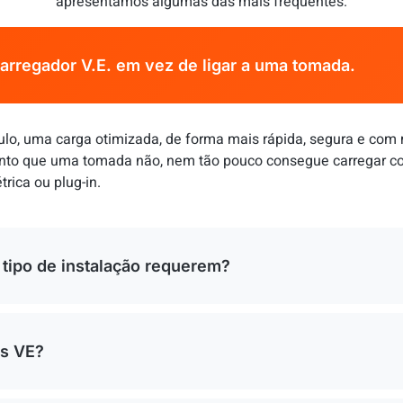
apresentamos algumas das mais frequentes.
Carregador V.E. em vez de ligar a uma tomada.
ulo, uma carga otimizada, de forma mais rápida, segura e com m
to que uma tomada não, nem tão pouco consegue carregar com
trica ou plug-in.
 tipo de instalação requerem?
es VE?