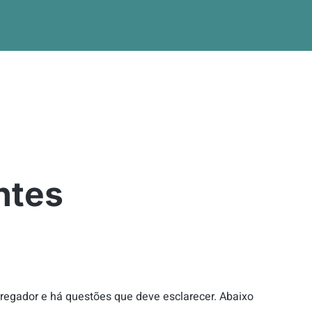
ntes
rregador e há questões que deve esclarecer. Abaixo