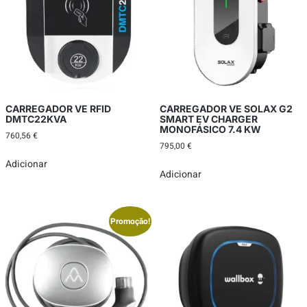
CARREGADOR VE RFID
CARREGADOR VE SOLAX G2
DMTC22KVA
SMART EV CHARGER
MONOFÁSICO 7.4 KW
760,56
€
795,00
€
Adicionar
Adicionar
Promoção!