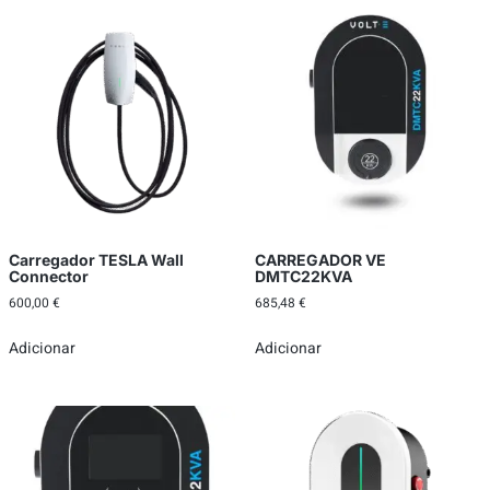
Carregador TESLA Wall
CARREGADOR VE
Connector
DMTC22KVA
600,00
€
685,48
€
Adicionar
Adicionar