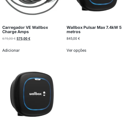
Carregador VE Wallbox
Wallbox Pulsar Max 7.4kW 5
Charge Amps
metros
675,00
€
575,00
€
845,00
€
Adicionar
Ver opções