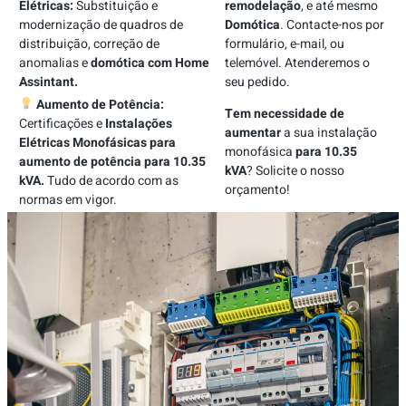
Elétricas:
Substituição e
remodelação
, e até mesmo
modernização de quadros de
Domótica
. Contacte-nos por
distribuição, correção de
formulário, e-mail, ou
anomalias e
domótica com Home
telemóvel. Atenderemos o
Assintant.
seu pedido.
Aumento de Potência:
Tem necessidade de
Certificações e
Instalações
aumentar
a sua instalação
Elétricas Monofásicas para
monofásica
para 10.35
aumento de potência para 10.35
kVA
? Solicite o nosso
kVA.
Tudo de acordo com as
orçamento!
normas em vigor.