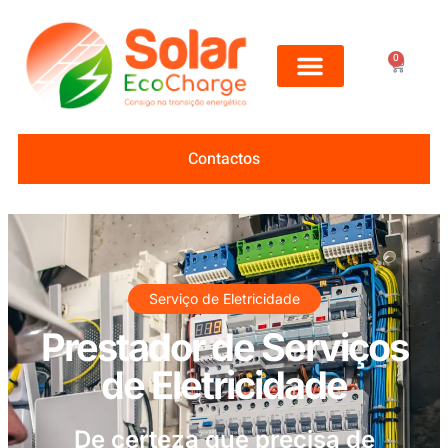
0
Contactos
Serviço de Eletricidade
Prestador de Serviços
de Eletricidade
De certeza que precisa de