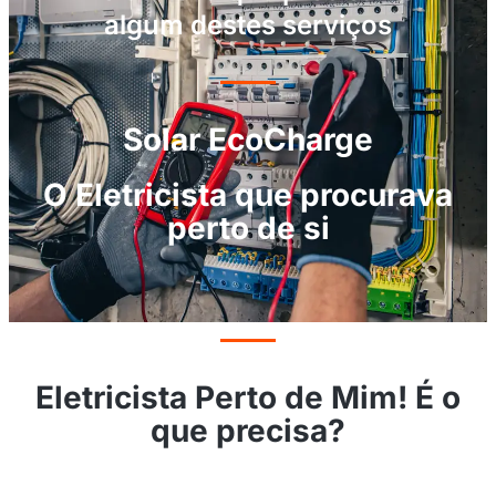
algum destes serviços
Solar EcoCharge
O Eletricista que procurava
perto de si
Eletricista Perto de Mim! É o
que precisa?