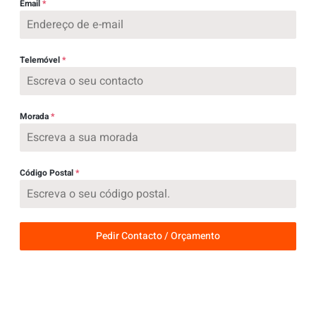
Email
*
Telemóvel
*
Morada
*
Código Postal
*
Pedir Contacto / Orçamento