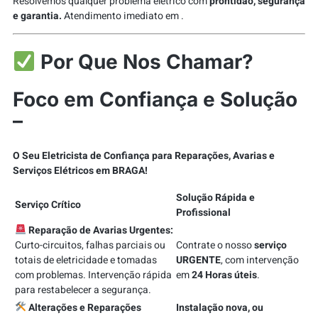
Resolvemos qualquer problema elétrico com
prontidão, segurança
e garantia.
Atendimento imediato em .
Por Que Nos Chamar?
Foco em Confiança e Solução
–
O Seu Eletricista de Confiança para Reparações, Avarias e
Serviços Elétricos em BRAGA!
Solução Rápida e
Serviço Crítico
Profissional
Reparação de Avarias Urgentes:
Curto-circuitos, falhas parciais ou
Contrate o nosso
serviço
totais de eletricidade e tomadas
URGENTE
, com intervenção
com problemas. Intervenção rápida
em
24 Horas úteis
.
para restabelecer a segurança.
Alterações e Reparações
Instalação nova, ou