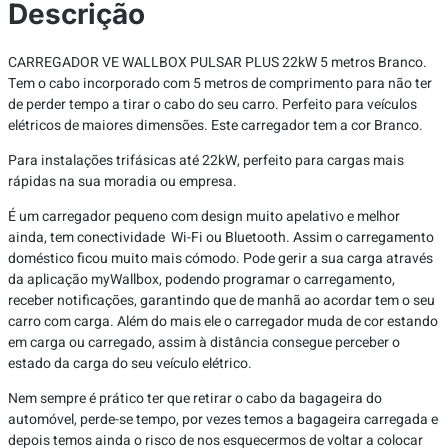
Descrição
CARREGADOR VE WALLBOX PULSAR PLUS 22kW 5 metros Branco.
Tem o cabo incorporado com 5 metros de comprimento para não ter
de perder tempo a tirar o cabo do seu carro. Perfeito para veículos
elétricos de maiores dimensões. Este carregador tem a cor Branco.
Para instalações trifásicas até 22kW, perfeito para cargas mais
rápidas na sua moradia ou empresa.
É um carregador pequeno com design muito apelativo e melhor
ainda, tem conectividade Wi-Fi ou Bluetooth. Assim o carregamento
doméstico ficou muito mais cómodo. Pode gerir a sua carga através
da aplicação myWallbox, podendo programar o carregamento,
receber notificações, garantindo que de manhã ao acordar tem o seu
carro com carga. Além do mais ele o carregador muda de cor estando
em carga ou carregado, assim à distância consegue perceber o
estado da carga do seu veículo elétrico.
Nem sempre é prático ter que retirar o cabo da bagageira do
automóvel, perde-se tempo, por vezes temos a bagageira carregada e
depois temos ainda o risco de nos esquecermos de voltar a colocar