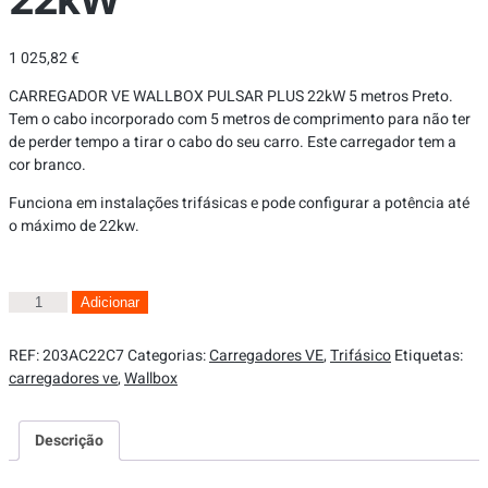
1 025,82
€
CARREGADOR VE WALLBOX PULSAR PLUS 22kW 5 metros Preto.
Tem o cabo incorporado com 5 metros de comprimento para não ter
de perder tempo a tirar o cabo do seu carro. Este carregador tem a
cor branco.
Funciona em instalações trifásicas e pode configurar a potência até
o máximo de 22kw.
Adicionar
REF:
203AC22C7
Categorias:
Carregadores VE
,
Trifásico
Etiquetas:
carregadores ve
,
Wallbox
Descrição