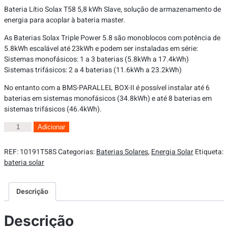
Bateria Lítio Solax T58 5,8 kWh Slave, solução de armazenamento de
energia para acoplar à bateria master.
As Baterias Solax Triple Power 5.8 são monoblocos com potência de
5.8kWh escalável até 23kWh e podem ser instaladas em série:
Sistemas monofásicos: 1 a 3 baterias (5.8kWh a 17.4kWh)
Sistemas trifásicos: 2 a 4 baterias (11.6kWh a 23.2kWh)
No entanto com a BMS-PARALLEL BOX-II é possível instalar até 6
baterias em sistemas monofásicos (34.8kWh) e até 8 baterias em
sistemas trifásicos (46.4kWh).
Adicionar
REF:
10191T58S
Categorias:
Baterias Solares
,
Energia Solar
Etiqueta:
bateria solar
Descrição
Descrição