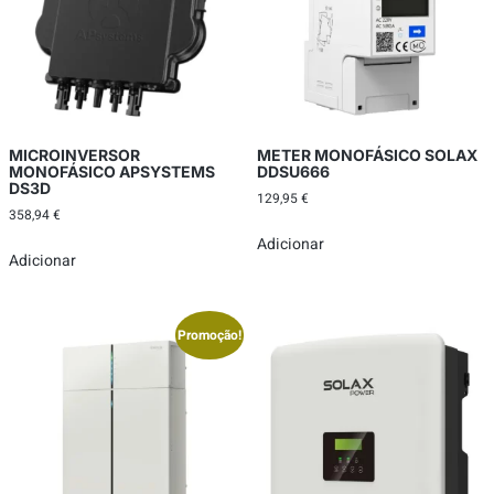
MICROINVERSOR
METER MONOFÁSICO SOLAX
MONOFÁSICO APSYSTEMS
DDSU666
DS3D
129,95
€
358,94
€
Adicionar
Adicionar
Promoção!