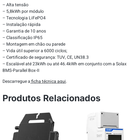
– Alta tensão
– 5,8kWh por módulo
– Tecnologia LiFePO4
– Instalação rápida
– Garantia de 10 anos
– Classificação IP65
– Montagem em chão ou parede
– Vida útil superior a 6000 ciclos;
– Certificado de segurança: TUV, CE, UN38.3
– Escalável até 23kWh ou até 46.4kWh em conjunto com a Solax
BMS-Parallel Box-II
Descarregue a
ficha técnica aqui
.
Produtos Relacionados