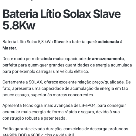
Bateria Lítio Solax Slave
5.8Kw
Bateria Lítio Solax 5,8 kWh
Slave
é a bateria que
é adicionada à
Master
.
Deste modo permite
ainda mais
capacidade de
armazenamento
,
perfeita para quem quer grandes quantidades de energia acumulada
para por exemplo carregar um veículo elétrico.
Certamente a SOLAX, oferece excelente relação preço/qualidade. De
fato, apresenta uma capacidade de acumulação de energia em tão
pouco espaço, superior às marcas concorrentes.
Apresenta tecnologia mais avançada de LiFePO4, para conseguir
acumular mais energia de forma rápida e segura, devido à sua
construção robusta e patenteada.
Então garante elevada duração, com ciclos de descarga profundos
até 90% DOD e 6000 ciclos de vida útil.