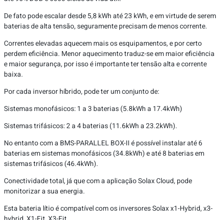
De fato pode escalar desde 5,8 kWh até 23 kWh, e em virtude de serem
baterias de alta tensão, seguramente precisam de menos corrente.
Correntes elevadas aquecem mais os esquipamentos, e por certo
perdem eficiência. Menor aquecimento traduz-se em maior eficiência
e maior segurança, por isso é importante ter tensão alta e corrente
baixa.
Por cada inversor híbrido, pode ter um conjunto de:
Sistemas monofásicos: 1 a 3 baterias (5.8kWh a 17.4kWh)
Sistemas trifásicos: 2 a 4 baterias (11.6kWh a 23.2kWh).
No entanto com a BMS-PARALLEL BOX-II é possível instalar até 6
baterias em sistemas monofásicos (34.8kWh) e até 8 baterias em
sistemas trifásicos (46.4kWh).
Conectividade total, já que com a aplicação Solax Cloud, pode
monitorizar a sua energia.
Esta bateria lítio é compatível com os inversores Solax x1-Hybrid, x3-
hybrid, X1-Fit, X3-Fit.