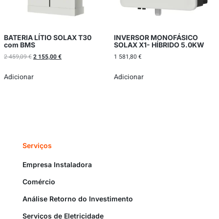
BATERIA LÍTIO SOLAX T30
INVERSOR MONOFÁSICO
com BMS
SOLAX X1- HÍBRIDO 5.0KW
2 459,09
€
2 155,00
€
1 581,80
€
Adicionar
Adicionar
Serviços
Empresa Instaladora
Comércio
Análise Retorno do Investimento
Serviços de Eletricidade