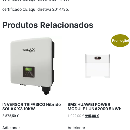
certificado CE aqui diretiva 2014/35
.
Produtos Relacionados
Promoção!
INVERSOR TRIFÁSICO Híbrido
BMS HUAWEI POWER
SOLAX X3 10KW
MODULE LUNA2000 5 kWh
2 878,50
€
1 099,00
€
995,00
€
Adicionar
Adicionar