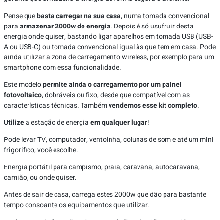
Pense que
basta carregar na sua casa
, numa tomada convencional
para
armazenar 2000w de energia
. Depois é só usufruir desta
energia onde quiser, bastando ligar aparelhos em tomada USB (USB-
A ou USB-C) ou tomada convencional igual às que tem em casa. Pode
ainda utilizar a zona de carregamento wireless, por exemplo para um
smartphone com essa funcionalidade.
Este modelo
permite ainda o carregamento por um painel
fotovoltaico
, dobráveis ou fixo, desde que compatível com as
características técnicas. Também
vendemos esse kit completo
.
Utilize
a estação de energia
em qualquer lugar
!
Pode levar TV, computador, ventoinha, colunas de som e até um mini
frigorifico, você escolhe.
Energia portátil para campismo, praia, caravana, autocaravana,
camião, ou onde quiser.
Antes de sair de casa, carrega estes 2000w que dão para bastante
tempo consoante os equipamentos que utilizar.