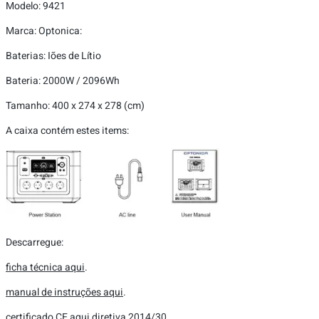
Modelo: 9421
Marca: Optonica:
Baterias: Iões de Lítio
Bateria: 2000W / 2096Wh
Tamanho: 400 x 274 x 278 (cm)
A caixa contém estes items:
Descarregue:
ficha técnica aqui
.
manual de instruções aqui
.
certificado CE aqui diretiva 2014/30
.