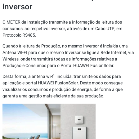
inversor
O METER da instalação transmite a informação da leitura dos
consumos, ao respetivo Inversor, através de um Cabo UTP, em
Protocolo RS485.
Quando à leitura de Produção, no mesmo Inversor é incluída uma
Antena WI-FI para que o mesmo Inversor se ligue à Rede Internet, via
Wireless, onde transmitirá todas as informações relativas a
Produção e Consumos para o Portal HUAWEI FusionSolar.
Desta forma, a antena wi-fi incluída, transmite os dados para
aplicação e portal HUAWEI FusionSolar. Deste modo consegue
visualizar os consumos e produção de energia, de forma a que
garanta uma gestão mais eficiente da sua produção.