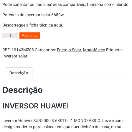
Pode conectar ou não a baterias compatíveis, funciona como híbrido.
Potência do inversor solar 3680w.
Descarregue
a ficha técnica aqui
.
Adicionar
REF:
10143MZ03
Categorias:
Energia Solar
,
Monofásico
Etiqueta:
inversor solar
Descrição
Descrição
INVERSOR HUAWEI
Inversor Huawei SUN2000 3.68KTL-L1 MONOFÁSICO. Leve e com
design moderno para colocar em qualquer divisão da casa, ou na