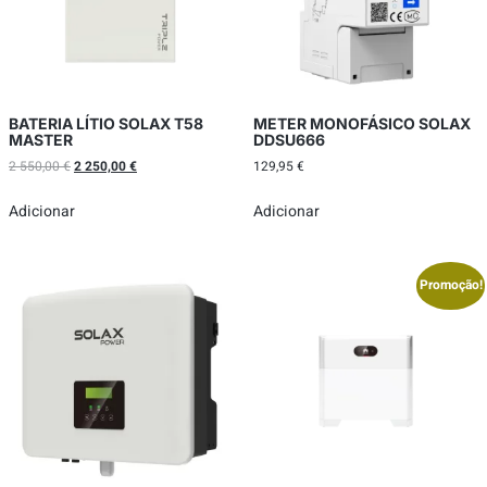
BATERIA LÍTIO SOLAX T58
METER MONOFÁSICO SOLAX
MASTER
DDSU666
2 550,00
€
2 250,00
€
129,95
€
Adicionar
Adicionar
Promoção!