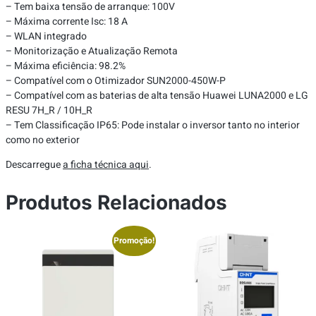
– Tem baixa tensão de arranque: 100V
– Máxima corrente Isc: 18 A
– WLAN integrado
– Monitorização e Atualização Remota
– Máxima eficiência: 98.2%
– Compatível com o Otimizador SUN2000-450W-P
– Compatível com as baterias de alta tensão Huawei LUNA2000 e LG
RESU 7H_R / 10H_R
– Tem Classificação IP65: Pode instalar o inversor tanto no interior
como no exterior
Descarregue
a ficha técnica aqui
.
Produtos Relacionados
Promoção!