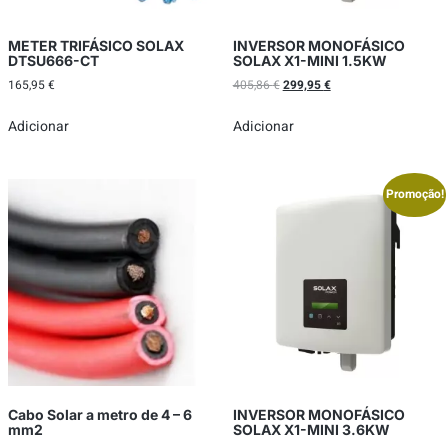
METER TRIFÁSICO SOLAX
INVERSOR MONOFÁSICO
DTSU666-CT
SOLAX X1-MINI 1.5KW
165,95
€
405,86
€
299,95
€
Adicionar
Adicionar
Promoção!
Cabo Solar a metro de 4 – 6
INVERSOR MONOFÁSICO
mm2
SOLAX X1-MINI 3.6KW