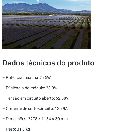
Dados técnicos do produto
– Potência máxima: 595W
– Eficiência do módulo: 23,0%.
– Tensão em circuito aberto: 52,58V
– Corrente de curto-circuito: 13,99A
– Dimensões: 2278 × 1134 × 30 mm
– Peso: 31,8 kg