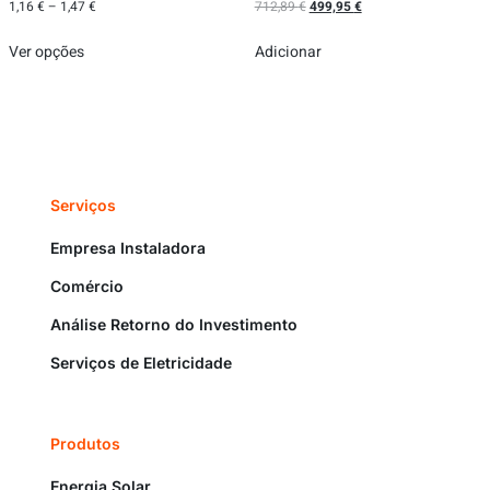
1,16
€
–
1,47
€
712,89
€
499,95
€
Ver opções
Adicionar
Serviços
Empresa Instaladora
Comércio
Análise Retorno do Investimento
Serviços de Eletricidade
Produtos
Energia Solar