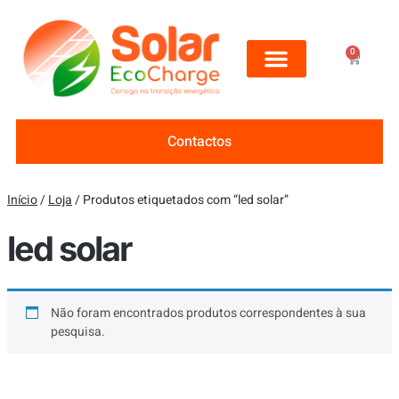
0
Contactos
Início
/
Loja
/ Produtos etiquetados com “led solar”
led solar
Não foram encontrados produtos correspondentes à sua
pesquisa.